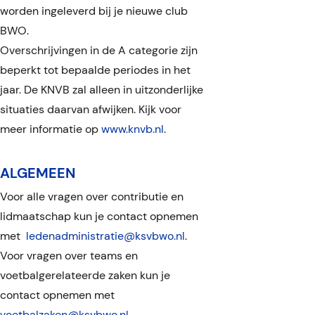
worden ingeleverd bij je nieuwe club
vereniging en mag de
BWO.
Man
sponsorcommissie
Overschrijvingen in de A categorie zijn
NIEUW ADRES
Vrouw
derhalve contact met u
beperkt tot bepaalde periodes in het
jaar. De KNVB zal alleen in uitzonderlijke
opnemen (binnen 2
situaties daarvan afwijken. Kijk voor
weken na ontvangst van
meer informatie op
www.knvb.nl
.
bevestiging)?
ALGEMEEN
Ja
Voor alle vragen over contributie en
Nee
lidmaatschap kun je contact opnemen
met
ledenadministratie@ksvbwo.nl
.
BWO is een vereniging
Verzenden
Voor vragen over teams en
louter gesteld op
voetbalgerelateerde zaken kun je
contact opnemen met
vrijwilligers. Wij zijn dan
voetbalzaken@ksvbwo.nl