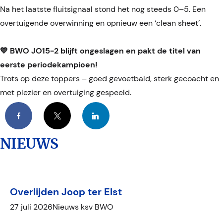
Na het laatste fluitsignaal stond het nog steeds 0–5. Een
overtuigende overwinning en opnieuw een ‘clean sheet’.
💙 BWO JO15-2 blijft ongeslagen en pakt de titel van
eerste periodekampioen!
Trots op deze toppers – goed gevoetbald, sterk gecoacht en
met plezier en overtuiging gespeeld.
Facebook
X
LinkedIn
NIEUWS
Overlijden Joop ter Elst
27 juli 2026
Nieuws ksv BWO