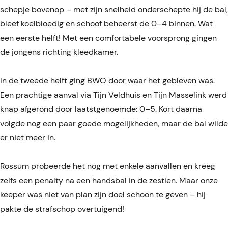
schepje bovenop – met zijn snelheid onderschepte hij de bal,
bleef koelbloedig en schoof beheerst de 0–4 binnen. Wat
een eerste helft! Met een comfortabele voorsprong gingen
de jongens richting kleedkamer.
In de tweede helft ging BWO door waar het gebleven was.
Een prachtige aanval via Tijn Veldhuis en Tijn Masselink werd
knap afgerond door laatstgenoemde: 0–5. Kort daarna
volgde nog een paar goede mogelijkheden, maar de bal wilde
er niet meer in.
Rossum probeerde het nog met enkele aanvallen en kreeg
zelfs een penalty na een handsbal in de zestien. Maar onze
keeper was niet van plan zijn doel schoon te geven – hij
pakte de strafschop overtuigend!