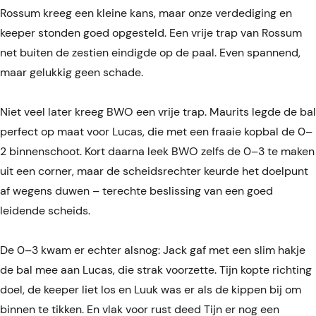
Rossum kreeg een kleine kans, maar onze verdediging en
keeper stonden goed opgesteld. Een vrije trap van Rossum
net buiten de zestien eindigde op de paal. Even spannend,
maar gelukkig geen schade.
Niet veel later kreeg BWO een vrije trap. Maurits legde de bal
perfect op maat voor Lucas, die met een fraaie kopbal de 0–
2 binnenschoot. Kort daarna leek BWO zelfs de 0–3 te maken
uit een corner, maar de scheidsrechter keurde het doelpunt
af wegens duwen – terechte beslissing van een goed
leidende scheids.
De 0–3 kwam er echter alsnog: Jack gaf met een slim hakje
de bal mee aan Lucas, die strak voorzette. Tijn kopte richting
doel, de keeper liet los en Luuk was er als de kippen bij om
binnen te tikken. En vlak voor rust deed Tijn er nog een